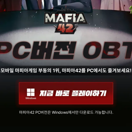
모바일 마피아게임 부동의 1위, 마피아42를 PC에서도 즐겨보세요!
마피아42 PC버전은 Windows에서만 다운로드 가능합니다.