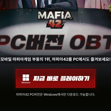
모바일 마피아게임 부동의 1위, 마피아42를 PC에서도 즐겨보세요!
마피아42 PC버전은 Windows에서만 다운로드 가능합니다.