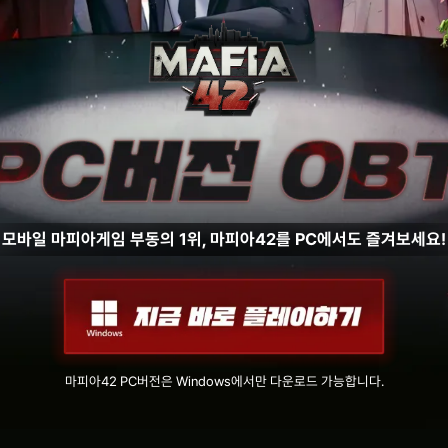
모바일 마피아게임 부동의 1위, 마피아42를 PC에서도 즐겨보세요!
마피아42 PC버전은 Windows에서만 다운로드 가능합니다.