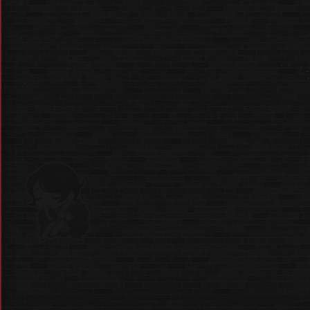
현장 대기로도 입장이 가능
합니다.
* 상황에 따라 대기 시간이 발생할 수 있습니다.
* 예약한 사용자는
우선 입장
이 가능합니다.
* 마피아42 유저가 아닌 분들도
자유롭게 입장 가능합니다.
* 굿즈 스토어는 별도의 사전예약이 없으며
자유롭게 출입 가능합니다.
그러나 안전한 관람을 위한
출입 대기열
이 생길 수 있습니다.
*
매일 새로 재고가 입고
됩니다.
첫 날 재고가 모두 소진되어도 실망하지 마세요.
* 체험전 프로그램이 모두 끝나면,
바로 굿즈 스토어로 연결되어
따로 굿즈 스토어 입장 줄을 서실 필요가 없습니다.