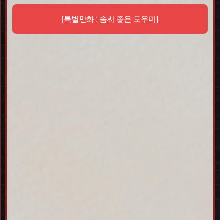
[특별만화 : 솜씨 좋은 도우미]
1. 현장 결제
마피아42 팝업스토어에서
직접 결제를 진행합니다.
2. 개인정보 수집
카운터에서 배송을 위한
연락처, 주소를 입력합니다.
3. 배송