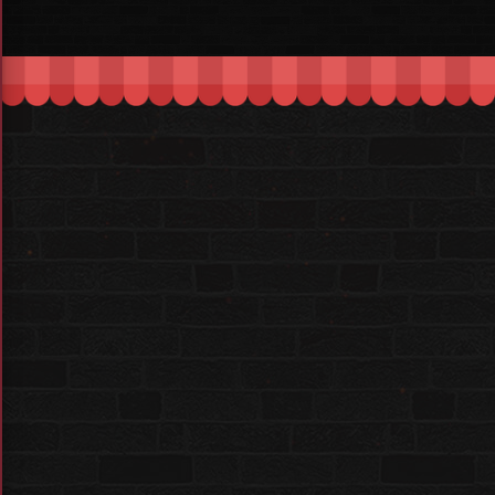
파파라치의 가방에서 쏟아져나온
'귀한 정보 '
마피아의 무장도 해제할 귀여운 친구들을 만나보세요.