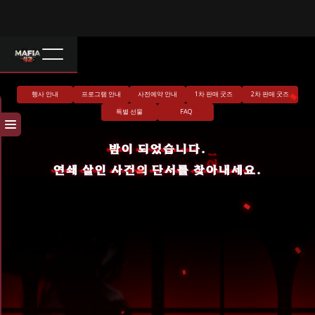
행사 안내
프로그램 안내
사전예약 안내
1차 판매 굿즈
2차 판매 굿즈
특별 선물
FAQ
밤이 되었습니다.
연쇄 살인 사건의 단서를 찾아내세요.