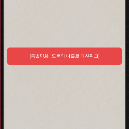
헤게모니 세트 전용 백
[특별만화 : 도둑의 나홀로 패션위크]