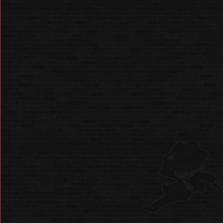
* 예약에는 네이버 ID가 필요합니다.
* 예약은 1인당 1번만 가능합니다.
* 동반 1인까지 함께 입장이 가능합니다.
*
마피아 짐인 30cm 봉제인형
예약은
네이버가 아닌 현장에서 진행됩니다.
* 사전 예약 입장 시 예약자는
[마피아42 앱 다운로드 및 계정 인증]
이 필요합니다.
(동반인은 인증하지 않으셔도 됩니다.)
* 예약에는 별도의 비용이 발생하지 않습니다.
* 예약한 시간으로부터 30분이 지날 경우,
예약은 자동 취소되며 현장 대기
로 전환됩니다.
* 굿즈 스토어는 체험전 전후 언제든 이용이 가능하며,
체험 완료 후 대기 없이 입장하실 수 있습니다.
* 별도의 예약 없이