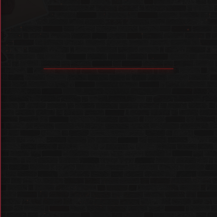
3/2
MON
매일 12pm - 8pm
입장 마감 오후 7시 30분